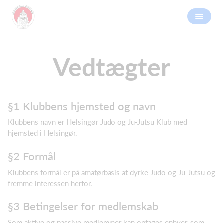
Vedtægter
§1 Klubbens hjemsted og navn
Klubbens navn er Helsingør Judo og Ju-Jutsu Klub med
hjemsted i Helsingør.
§2 Formål
Klubbens formål er på amatørbasis at dyrke Judo og Ju-Jutsu og
fremme interessen herfor.
§3 Betingelser for medlemskab
Som aktive og passive medlemmer kan optages enhver, som