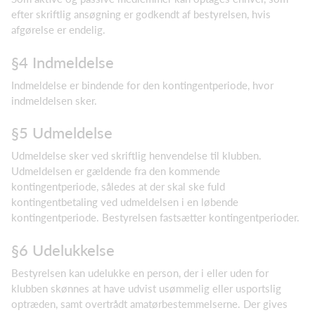
efter skriftlig ansøgning er godkendt af bestyrelsen, hvis
afgørelse er endelig.
§4 Indmeldelse
Indmeldelse er bindende for den kontingentperiode, hvor
indmeldelsen sker.
§5 Udmeldelse
Udmeldelse sker ved skriftlig henvendelse til klubben.
Udmeldelsen er gældende fra den kommende
kontingentperiode, således at der skal ske fuld
kontingentbetaling ved udmeldelsen i en løbende
kontingentperiode. Bestyrelsen fastsætter kontingentperioder.
§6 Udelukkelse
Bestyrelsen kan udelukke en person, der i eller uden for
klubben skønnes at have udvist usømmelig eller usportslig
optræden, samt overtrådt amatørbestemmelserne. Der gives