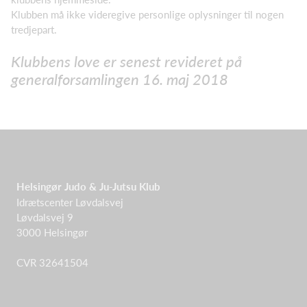
Klubben må ikke videregive personlige oplysninger til nogen
tredjepart.
Klubbens love er senest revideret på
generalforsamlingen 16. maj 2018
Helsingør Judo & Ju-Jutsu Klub
Idrætscenter Løvdalsvej
Løvdalsvej 9
3000 Helsingør
CVR 32641504