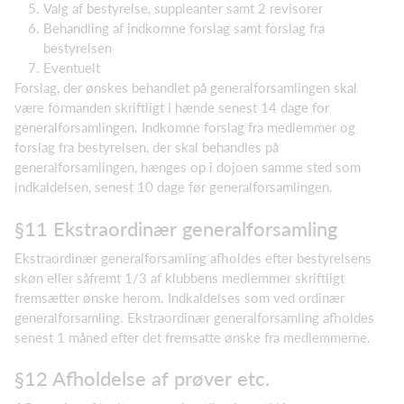
Valg af bestyrelse, suppleanter samt 2 revisorer
Behandling af indkomne forslag samt forslag fra
bestyrelsen
Eventuelt
Forslag, der ønskes behandlet på generalforsamlingen skal
være formanden skriftligt i hænde senest 14 dage for
generalforsamlingen. Indkomne forslag fra medlemmer og
forslag fra bestyrelsen, der skal behandles på
generalforsamlingen, hænges op i dojoen samme sted som
indkaldelsen, senest 10 dage før generalforsamlingen.
§11 Ekstraordinær generalforsamling
Ekstraordinær generalforsamling afholdes efter bestyrelsens
skøn eller såfremt 1/3 af klubbens medlemmer skriftligt
fremsætter ønske herom. Indkaldelses som ved ordinær
generalforsamling. Ekstraordinær generalforsamling afholdes
senest 1 måned efter det fremsatte ønske fra medlemmerne.
§12 Afholdelse af prøver etc.