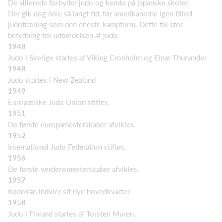
De allierede forbyder judo og kendo på japanske skoler.
Der gik dog ikke så langt tid, før amerikanerne igen tillod
judotræning som den eneste kampform. Dette fik stor
betydning for udbredelsen af judo.
1948
Judo i Sverige startes af Viking Cronholm og Einar Thunander.
1948
Judo startes i New Zealand
1949
Europæiske Judo Union stiftes.
1951
De første europamesterskaber afvikles.
1952
International Judo Federation stiftes.
1956
De første verdensmesterskaber afvikles.
1957
Kodokan indvier sit nye hovedkvarter.
1958
Judo i Finland startes af Torsten Muren.