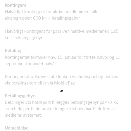
Kontingent
Halvårligt kontingent for aktive medlemmer i alle
aldersgrupper: 800 kr. + betalingsgebyr
Halvårligt kontingent for passive/inaktive medlemmer: 125
kr. + betalingsgebyr
Betaling
Kontingentet forfalder hhv. 15. januar for første halvår og 1.
september for andet halvår.
Kontingentet opkræves af klubben via holdsport og betales
via betalingskort eller via MobilePay.
Betalingsgebyr
Betalinger via holdsport tillægges betalingsgebyr på 4-9 kr,
som bidrager til de omkostninger klubben har til driften af
medlems systemet.
Udmeldelse