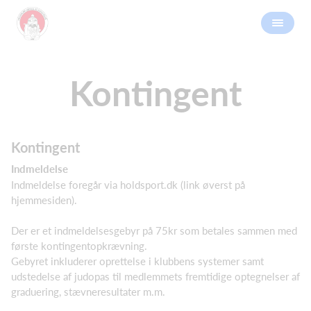
Kontingent
Kontingent
Indmeldelse
Indmeldelse foregår via holdsport.dk (link øverst på
hjemmesiden).
Der er et indmeldelsesgebyr på 75kr som betales sammen med
første kontingentopkrævning.
Gebyret inkluderer oprettelse i klubbens systemer samt
udstedelse af judopas til medlemmets fremtidige optegnelser af
graduering, stævneresultater m.m.